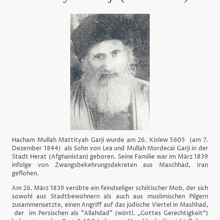
Hacham Mullah Mattityah Garji wurde am 26. Kislew 5605 (am 7.
Dezember 1844) als Sohn von Lea und Mullah Mordecai Garji in der
Stadt Herat (Afghanistan) geboren. Seine Familie war im März 1839
infolge von Zwangsbekehrungsdekreten aus Maschhad, Iran
geflohen.
Am 26. März 1839 verübte ein feindseliger schiitischer Mob, der sich
sowohl aus Stadtbewohnern als auch aus muslimischen Pilgern
zusammensetzte, einen Angriff auf das jüdische Viertel in Mashhad,
der im Persischen als "Allahdad" (wörtl. „Gottes Gerechtigkeit“)