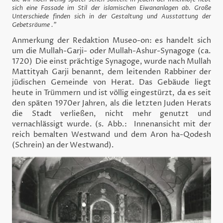
sich eine Fassade im Stil der islamischen Eiwananlagen ab. Große
Unterschiede finden sich in der Gestaltung und Ausstattung der
Gebetsräume ."
Anmerkung der Redaktion Museo-on: es handelt sich
um die Mullah-Garji- oder Mullah-Ashur-Synagoge (ca.
1720) Die einst prächtige Synagoge, wurde nach Mullah
Mattityah Garji benannt, dem leitenden Rabbiner der
jüdischen Gemeinde von Herat. Das Gebäude liegt
heute in Trümmern und ist völlig eingestürzt, da es seit
den späten 1970er Jahren, als die letzten Juden Herats
die Stadt verließen, nicht mehr genutzt und
vernachlässigt wurde. (s. Abb.: Innenansicht mit der
reich bemalten Westwand und dem Aron ha-Qodesh
(Schrein) an der Westwand).