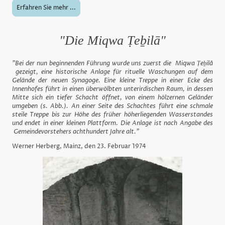
Erfahren Sie mehr ...
"Die Miqwa Ṭeḇilā"
"Bei der nun beginnenden Führung wurde uns zuerst die Miqwa Ṭeḇilā
gezeigt, eine historische Anlage für rituelle Waschungen auf dem
Gelände der neuen Synagoge. Eine kleine Treppe in einer Ecke des
Innenhofes führt in einen überwölbten unterirdischen Raum, in dessen
Mitte sich ein tiefer Schacht öffnet, von einem hölzernen Geländer
umgeben (s. Abb.). An einer Seite des Schachtes führt eine schmale
steile Treppe bis zur Höhe des früher höherliegenden Wasserstandes
und endet in einer kleinen Plattform. Die Anlage ist nach Angabe des
Gemeindevorstehers achthundert Jahre alt."
Werner Herberg, Mainz, den 23. Februar 1974