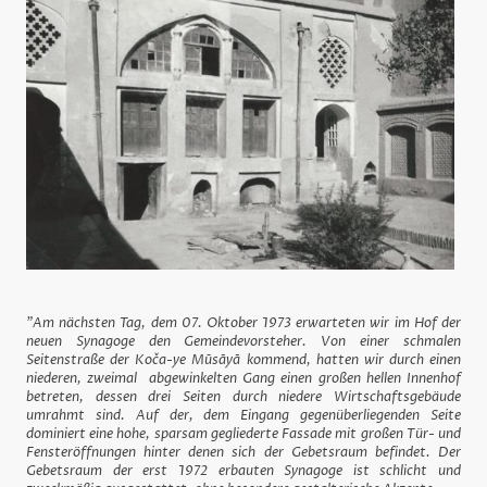
"Am nächsten Tag, dem 07. Oktober 1973 erwarteten wir im Hof der
neuen Synagoge den Gemeindevorsteher. Von einer schmalen
Seitenstraße der Koča-ye Mūsāyā kommend, hatten wir durch einen
niederen, zweimal abgewinkelten Gang einen großen hellen Innenhof
betreten, dessen drei Seiten durch niedere Wirtschaftsgebäude
umrahmt sind. Auf der, dem Eingang gegenüberliegenden Seite
dominiert eine hohe, sparsam gegliederte Fassade mit großen Tür- und
Fensteröffnungen hinter denen sich der Gebetsraum befindet. Der
Gebetsraum der erst 1972 erbauten Synagoge ist schlicht und