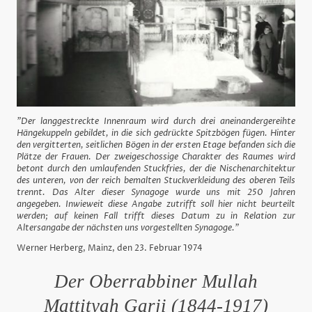
"Der langgestreckte Innenraum wird durch drei aneinandergereihte
Hängekuppeln gebildet, in die sich gedrückte Spitzbögen fügen. Hinter
den vergitterten, seitlichen Bögen in der ersten Etage befanden sich die
Plätze der Frauen. Der zweigeschossige Charakter des Raumes wird
betont durch den umlaufenden Stuckfries, der die Nischenarchitektur
des unteren, von der reich bemalten Stuckverkleidung des oberen Teils
trennt. Das Alter dieser Synagoge wurde uns mit 250 Jahren
angegeben. Inwieweit diese Angabe zutrifft soll hier nicht beurteilt
werden; auf keinen Fall trifft dieses Datum zu in Relation zur
Altersangabe der nächsten uns vorgestellten Synagoge."
Werner Herberg, Mainz, den 23. Februar 1974
Der Oberrabbiner Mullah
Mattityah Garji (1844-1917)