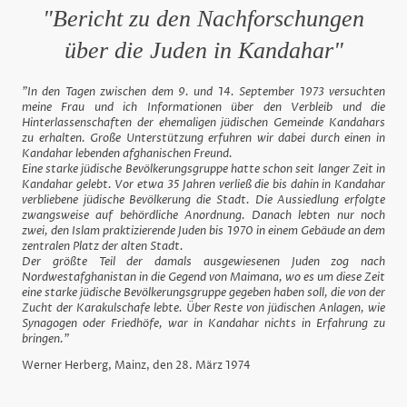
"Bericht zu den Nachforschungen
über die Juden in Kandahar"
"In den Tagen zwischen dem 9. und 14. September 1973 versuchten
meine Frau und ich Informationen über den Verbleib und die
Hinterlassenschaften der ehemaligen jüdischen Gemeinde Kandahars
zu erhalten. Große Unterstützung erfuhren wir dabei durch einen in
Kandahar lebenden afghanischen Freund.
Eine starke jüdische Bevölkerungsgruppe hatte schon seit langer Zeit in
Kandahar gelebt. Vor etwa 35 Jahren verließ die bis dahin in Kandahar
verbliebene jüdische Bevölkerung die Stadt. Die Aussiedlung erfolgte
zwangsweise auf behördliche Anordnung. Danach lebten nur noch
zwei, den Islam praktizierende Juden bis 1970 in einem Gebäude an dem
zentralen Platz der alten Stadt.
Der größte Teil der damals ausgewiesenen Juden zog nach
Nordwestafghanistan in die Gegend von Maimana, wo es um diese Zeit
eine starke jüdische Bevölkerungsgruppe gegeben haben soll, die von der
Zucht der Karakulschafe lebte. Über Reste von jüdischen Anlagen, wie
Synagogen oder Friedhöfe, war in Kandahar nichts in Erfahrung zu
bringen."
Werner Herberg, Mainz, den 28. März 1974