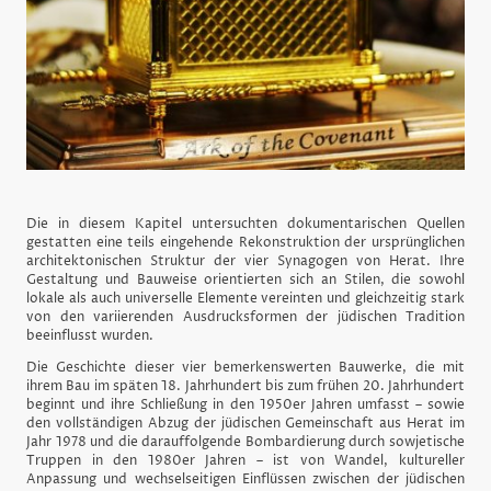
Die in diesem Kapitel untersuchten dokumentarischen Quellen
gestatten eine teils eingehende Rekonstruktion der ursprünglichen
architektonischen Struktur der vier Synagogen von Herat. Ihre
Gestaltung und Bauweise orientierten sich an Stilen, die sowohl
lokale als auch universelle Elemente vereinten und gleichzeitig stark
von den variierenden Ausdrucksformen der jüdischen Tradition
beeinflusst wurden.
Die Geschichte dieser vier bemerkenswerten Bauwerke, die mit
ihrem Bau im späten 18. Jahrhundert bis zum frühen 20. Jahrhundert
beginnt und ihre Schließung in den 1950er Jahren umfasst – sowie
den vollständigen Abzug der jüdischen Gemeinschaft aus Herat im
Jahr 1978 und die darauffolgende Bombardierung durch sowjetische
Truppen in den 1980er Jahren – ist von Wandel, kultureller
Anpassung und wechselseitigen Einflüssen zwischen der jüdischen