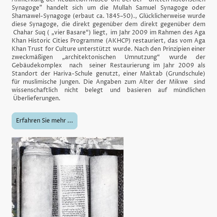
Synagoge" handelt sich um die Mullah Samuel Synagoge oder
Shamawel-Synagoge (erbaut ca. 1845–50)., Glücklicherweise wurde
diese Synagoge, die direkt gegenüber dem direkt gegenüber dem
Chahar Suq ( „vier Basare“) liegt, im Jahr 2009 im Rahmen des Aga
Khan Historic Cities Programme (AKHCP) restauriert, das vom Aga
Khan Trust for Culture unterstützt wurde. Nach den Prinzipien einer
zweckmäßigen „architektonischen Umnutzung“ wurde der
Gebäudekomplex nach seiner Restaurierung im Jahr 2009 als
Standort der Hariva-Schule genutzt, einer Maktab (Grundschule)
für muslimische Jungen. Die Angaben zum Alter der Mikwe sind
wissenschaftlich nicht belegt und basieren auf mündlichen
Überlieferungen.
Erfahren Sie mehr ...