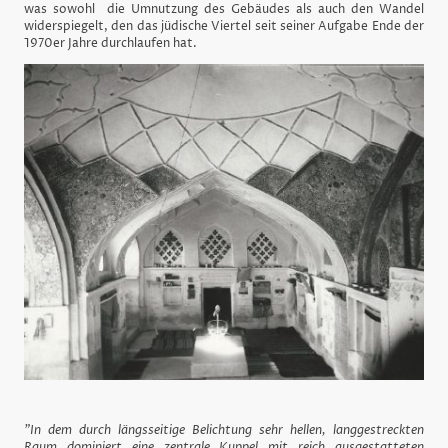
was sowohl die Umnutzung des Gebäudes als auch den Wandel
widerspiegelt, den das jüdische Viertel seit seiner Aufgabe Ende der
1970er Jahre durchlaufen hat.
"In dem durch längsseitige Belichtung sehr hellen, langgestreckten
Raum dominiert eine zentrale Kuppel mit reich ausgestatteten