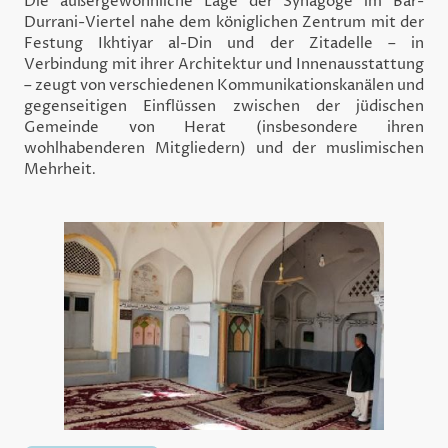
Die außergewöhnliche Lage der Synagoge im Bar-
Durrani-Viertel nahe dem königlichen Zentrum mit der
Festung Ikhtiyar al-Din und der Zitadelle – in
Verbindung mit ihrer Architektur und Innenausstattung
– zeugt von verschiedenen Kommunikationskanälen und
gegenseitigen Einflüssen zwischen der jüdischen
Gemeinde von Herat (insbesondere ihren
wohlhabenderen Mitgliedern) und der muslimischen
Mehrheit
.