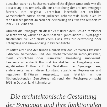
Zunächst waren es höchstwahrscheinlich religiöse Umstände wie die
Zerstörung des Tempels, die zur Entstehung der antiken Synagoge
führten. Ihre religiöse Zentralität innerhalb der örtlichen
Gemeinschaft sowie deren jüdischer Lebenspraxis blieb auch im
rabbinischen Judentum nach der Zerstörung des Zweiten Tempels im
Jahr 70 CE erhalten.
Obwohl die Synagoge zu dieser Zeit unter dem Schutz römischer
Gesetze stand, wurden ab dem späten 4. Jahrhundert CE Synagogen
zunehmend Ziel von christlichem Hass, was zur Zerstörung oder
Enteignung und Umwandlung in Kirchen führte.
Im Mittelalter und der frühen Neuzeit war das Verhältnis zwischen
jüdischen Gemeinden und der vorherrschenden nicht-jüdischen,
meist christlichen oder islamischen Umgebung ambivalent.
Einerseits übte die Kultur und Architektur der Umgebung einen
signifikanten Einfluss auf die Gestaltung der Synagogen aus,
andererseits waren diese konstant staatlicher Repression und
negativen Einflüssen ausgesetzt, was letztlich in der
flächendeckenden Zerstörung während der Reichspogromnacht
1938 in Deutschland kulminierte.
Die architektonische Gestaltung
der Synagoge und ihre funktionalen