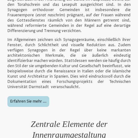
den Torahschrein und das Lesepult ausgerichtet sind. In den
Synagogen orthodoxer Gemeinden ist insbesondere die
Frauenempore (
esrat naschrim
) prägnant, auf der Frauen während
des Gottesdienstes räumlich von den Männern getrennt sind,
während reformierte Gemeinden in der Regel auf eine derartige
Differenzierung und Trennung verzichten.
Im Allgemeinen zeichnen sich Synagogenräume, einschließlich ihrer
Fenster, durch Schlichtheit und visuelle Reduktion aus. Zudem
verfügen Synagogen in der Regel über keine markanten
architektonischen Merkmale, die sie äußerlich eindeutig
identifizierbar machen würden. Stattdessen werden sie häufig durch
den Stil der sie umgebenden Kultur und Gesellschaft beeinflusst, wie
beispielsweise durch die Renaissance in Italien oder die islamische
Kunst und Architektur in Spanien. Dies wird eindrucksvoll durch die
Dokumentation eines Forschungsprojekts der Technischen
Universität Darmstadt veranschaulicht.
Erfahren Sie mehr ...
Zentrale Elemente der
Innenraumgestaltung