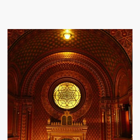
jede Synagoge vermittelt eine individuelle Geschichte.Wir laden Sie
ein, gemeinsam mit uns diese einzigartigen Zeugen jüdischer Kultur
zu erkunden.