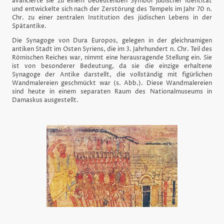
avancierte sie zu einem bedeutenden Symbol jüdischer Identität
und entwickelte sich nach der Zerstörung des Tempels im Jahr 70 n.
Chr. zu einer zentralen Institution des jüdischen Lebens in der
Spätantike.
Die Synagoge von Dura Europos, gelegen in der gleichnamigen
antiken Stadt im Osten Syriens, die im 3. Jahrhundert n. Chr. Teil des
Römischen Reiches war, nimmt eine herausragende Stellung ein. Sie
ist von besonderer Bedeutung, da sie die einzige erhaltene
Synagoge der Antike darstellt, die vollständig mit figürlichen
Wandmalereien geschmückt war (s. Abb.). Diese Wandmalereien
sind heute in einem separaten Raum des Nationalmuseums in
Damaskus ausgestellt.