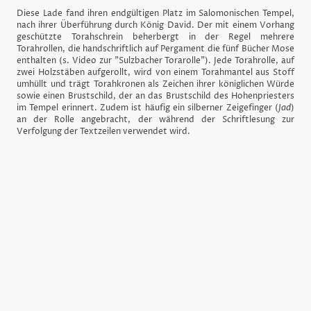
Diese Lade fand ihren endgültigen Platz im Salomonischen Tempel,
nach ihrer Überführung durch König David. Der mit einem Vorhang
geschützte Torahschrein beherbergt in der Regel mehrere
Torahrollen, die handschriftlich auf Pergament die fünf Bücher Mose
enthalten (s. Video zur "Sulzbacher Torarolle"). Jede Torahrolle, auf
zwei Holzstäben aufgerollt, wird von einem Torahmantel aus Stoff
umhüllt und trägt Torahkronen als Zeichen ihrer königlichen Würde
sowie einen Brustschild, der an das Brustschild des Hohenpriesters
im Tempel erinnert. Zudem ist häufig ein silberner Zeigefinger (
Jad
)
an der Rolle angebracht, der während der Schriftlesung zur
Verfolgung der Textzeilen verwendet wird.