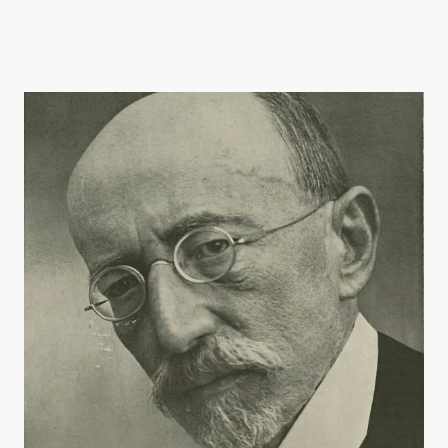
Herausforderungen und Errungenschaften gerichtet, die die jüdische
Identität geprägt haben und gleichzeitig zeitgenössische
Fragestellungen widerspiegeln.