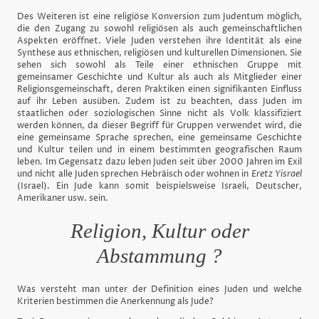
Des Weiteren ist eine religiöse Konversion zum Judentum möglich,
die den Zugang zu sowohl religiösen als auch gemeinschaftlichen
Aspekten eröffnet. Viele Juden verstehen ihre Identität als eine
Synthese aus ethnischen, religiösen und kulturellen Dimensionen. Sie
sehen sich sowohl als Teile einer ethnischen Gruppe mit
gemeinsamer Geschichte und Kultur als auch als Mitglieder einer
Religionsgemeinschaft, deren Praktiken einen signifikanten Einfluss
auf ihr Leben ausüben. Zudem ist zu beachten, dass Juden im
staatlichen oder soziologischen Sinne nicht als Volk klassifiziert
werden können, da dieser Begriff für Gruppen verwendet wird, die
eine gemeinsame Sprache sprechen, eine gemeinsame Geschichte
und Kultur teilen und in einem bestimmten geografischen Raum
leben. Im Gegensatz dazu leben Juden seit über 2000 Jahren im Exil
und nicht alle Juden sprechen Hebräisch oder wohnen in
Eretz Yisrael
(Israel). Ein Jude kann somit beispielsweise Israeli, Deutscher,
Amerikaner usw. sein.
Religion, Kultur oder
Abstammung ?
Was versteht man unter der Definition eines Juden und welche
Kriterien bestimmen die Anerkennung als Jude?