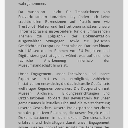
wahrgenommen.
Da Museo-on nicht für Transaktionen von
Endverbrauchern konzipiert ist, finden sich keine
traditionellen Rezensionen auf Plattformen wie
Trustpilot. Nutzer und Institutionen schätzen unsere
Internetpräsenz insbesondere für die umfassenden
Themen zur Epigraphik, der Dokumentation
ausgewählter Synagogen sowie zur jüdischen
Geschichte in Europa und Zentralasien. Darüber hinaus
wird Museo-on im Rahmen von EU-Projekten und
Digitalisierungsstrategien erwähnt, was auf eine hohe
fachliche Anerkennung innerhalb der
Museumslandschaft hinweist.
Unser Engagement, unser Fachwissen und unsere
Expertsise hat es uns ermöglicht, zahlreiche
Initiativen zu entwickeln, die das kulturelle Gedächtnis
vielfältiger Regionen bewahren. Die Kooperation mit
Museen, Archiven, Bildungseinrichtungen und
Organisationen fördert das Bewusstsein für unser
gemeinsames kulturelles Erbe und die Wertschätzung
unserer Geschichte. Unsere Projektpartner berichten
von der positiven Resonanz, die unsere Projekte und
Dokumentationen in den lokalen Gemeinschaften
erfahren, und bekräftigen damit unser Engagement
sowie unseren innovativen Ansatz zur Erhaltung des