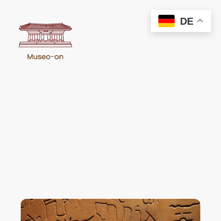
DE
Kulturgutschutz - Schutz des
kulturellen Erbes