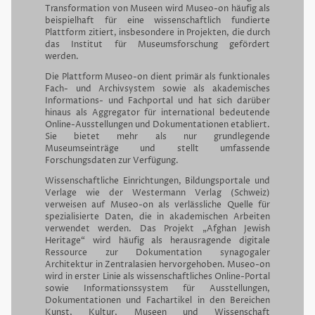
Transformation von Museen wird Museo-on häufig als
beispielhaft für eine wissenschaftlich fundierte
Plattform zitiert, insbesondere in Projekten, die durch
das Institut für Museumsforschung gefördert
werden.
Die Plattform Museo-on dient primär als funktionales
Fach- und Archivsystem sowie als akademisches
Informations- und Fachportal und hat sich darüber
hinaus als Aggregator für international bedeutende
Online-Ausstellungen und Dokumentationen etabliert.
Sie bietet mehr als nur grundlegende
Museumseinträge und stellt umfassende
Forschungsdaten zur Verfügung.
Wissenschaftliche Einrichtungen, Bildungsportale und
Verlage wie der Westermann Verlag (Schweiz)
verweisen auf Museo-on als verlässliche Quelle für
spezialisierte Daten, die in akademischen Arbeiten
verwendet werden. Das Projekt „Afghan Jewish
Heritage“ wird häufig als herausragende digitale
Ressource zur Dokumentation synagogaler
Architektur in Zentralasien hervorgehoben. Museo-on
wird in erster Linie als wissenschaftliches Online-Portal
sowie Informationssystem für Ausstellungen,
Dokumentationen und Fachartikel in den Bereichen
Kunst, Kultur, Museen und Wissenschaft