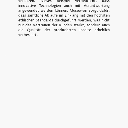
verletzen. Dieses Beispiel verdeutlicht, dass
innovative Technologien auch mit Verantwortung
angewendet werden können. Museo-on sorgt dafür,
dass sämtliche Abläufe im Einklang mit den höchsten
ethischen Standards durchgeführt werden, was nicht
nur das Vertrauen der Kunden stärkt, sondern auch
die Qualität der produzierten Inhalte erheblich
verbessert.