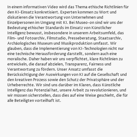
In einem informativen Video wird das Thema ethische Richtlinien für
den KI-Einsatz konkretisiert. Experten kommen zu Wort und
diskutieren die Verantwortung von Unternehmen und
Einzelpersonen im Umgang mit KI. Bei Museo-on sind wir uns der
Bedeutung ethischer Standards im Einsatz von Künstlicher
Intelligenz bewusst, insbesondere in unserem Arbeitsumfeld, das
Film- und Fotoarchiv, Filmstudio, Presseberatung, Staatsarchiv,
Archäologisches Museum und Musikproduktion umfasst. Wir
glauben, dass die Implementierung von KI-Technologien nicht nur
eine technische Herausforderung darstellt, sondern auch eine
moralische. Daher haben wir uns verpflichtet, klare Richtlinien zu
entwickeln, die darauf abzielen, Transparenz, Fairness und
Verantwortung zu fördern. Unser Ansatz umfasst die
Berücksichtigung der Auswirkungen von KI auf die Gesellschaft und
den kreativen Prozess sowie den Schutz der Privatsphäre und der
Urheberrechte. Wir sind uns darüber im Klaren, dass Künstliche
Intelligenz das Potenzial hat, unsere Arbeit zu revolutionieren, und
wir müssen sicherstellen, dass dies auf eine Weise geschieht, die für
alle Beteiligten vorteilhaft ist.